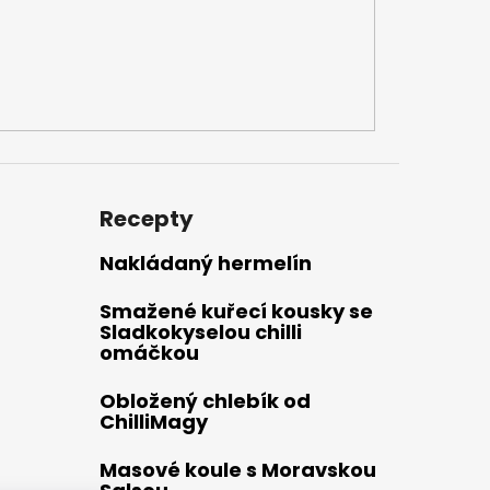
Recepty
Nakládaný hermelín
Smažené kuřecí kousky se
Sladkokyselou chilli
omáčkou
Obložený chlebík od
ChilliMagy
Masové koule s Moravskou