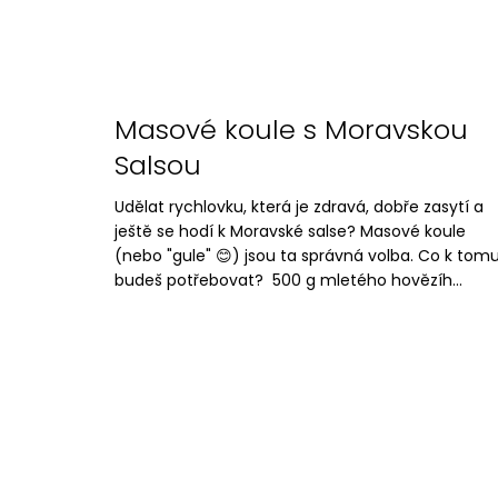
Masové koule s Moravskou
Salsou
Udělat rychlovku, která je zdravá, dobře zasytí a
ještě se hodí k Moravské salse? Masové koule
(nebo "gule" 😊) jsou ta správná volba. Co k tom
budeš potřebovat? 500 g mletého hovězíh...