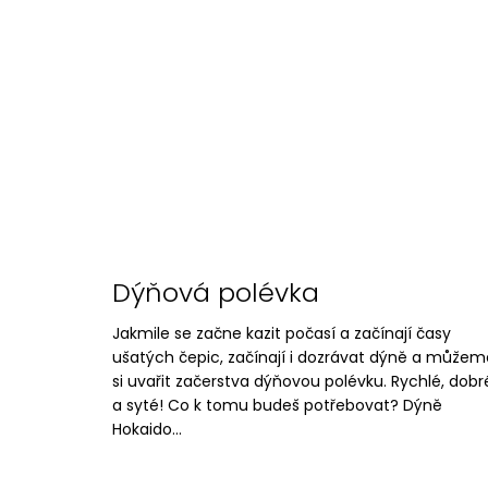
Dýňová polévka
Jakmile se začne kazit počasí a začínají časy
ušatých čepic, začínají i dozrávat dýně a můžem
si uvařit začerstva dýňovou polévku. Rychlé, dobr
a syté! Co k tomu budeš potřebovat? Dýně
Hokaido...