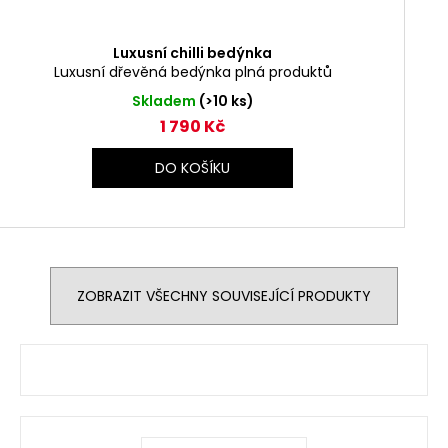
Luxusní chilli bedýnka
Luxusní dřevěná bedýnka plná produktů
Skladem
(>10 ks)
1 790 Kč
DO KOŠÍKU
ZOBRAZIT VŠECHNY SOUVISEJÍCÍ PRODUKTY