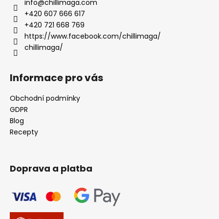
info
@
chillimaga.com
+420 607 666 617
+420 721 668 769
https://www.facebook.com/chillimaga/
chillimaga/
Informace pro vás
Obchodní podmínky
GDPR
Blog
Recepty
Doprava a platba