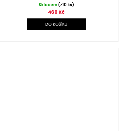
Skladem
(>10 ks)
460 Kč
DO KOŠÍKU