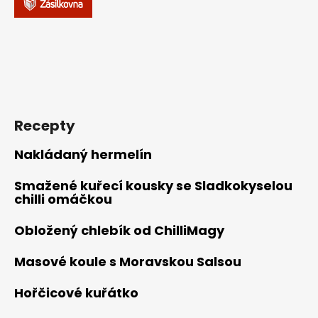
Recepty
Nakládaný hermelín
Smažené kuřecí kousky se Sladkokyselou
chilli omáčkou
Obložený chlebík od ChilliMagy
Masové koule s Moravskou Salsou
Hořčicové kuřátko