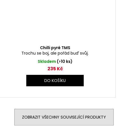
Chilli pyré TMS
Trochu se boj, ale pořád buď svůj.
Skladem
(>10 ks)
235 Kč
DO KOŠÍKU
ZOBRAZIT VŠECHNY SOUVISEJÍCÍ PRODUKTY