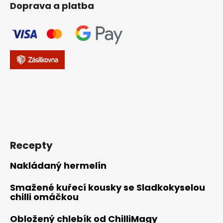
Doprava a platba
Recepty
Nakládaný hermelín
Smažené kuřecí kousky se Sladkokyselou
chilli omáčkou
Obložený chlebík od ChilliMagy