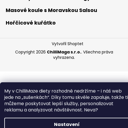
Masové koule s Moravskou Salsou
Hořčicové kuřátko
Vytvořil Shoptet
Copyright 2026
ChilliMaga s.r.o.
. Všechna práva
vyhrazena.
My v ChilliMaze diety rozhodně nedržíme – i náš web
jede na „sušenkách“. Díky tomu skvěle zapaluje, takže ti
můžeme poskytovat lepší služby, personalizovat
reklamu a analyzovat návštěvnost. Neva?
Nastavení