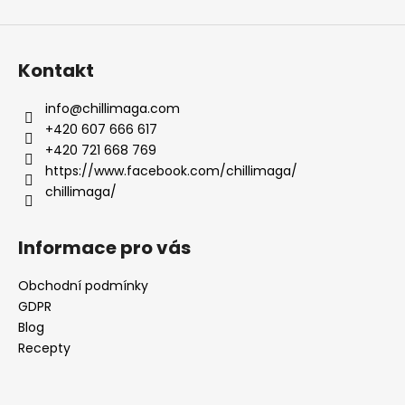
Kontakt
info
@
chillimaga.com
+420 607 666 617
+420 721 668 769
https://www.facebook.com/chillimaga/
chillimaga/
Informace pro vás
Obchodní podmínky
GDPR
Blog
Recepty