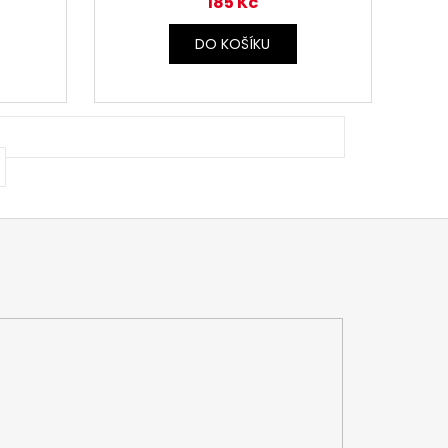
185 Kč
DO KOŠÍKU