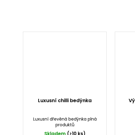
Luxusní chilli bedýnka
Vý
Luxusní dřevěná bedýnka plná
produktů
Skladem
(>10 ks)