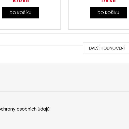
670 Kč
175 Kč
DO KOŠÍKU
DO KOŠÍKU
DALŠÍ HODNOCENÍ
chrany osobních údajů