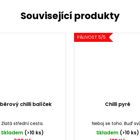
PÁLIVOST 5/5
běrový chilli balíček
Chilli pyré
Zlatá střední cesta.
Neboj se toho. Buď svů
Skladem
(>10 ks)
Skladem
(>10 ks)