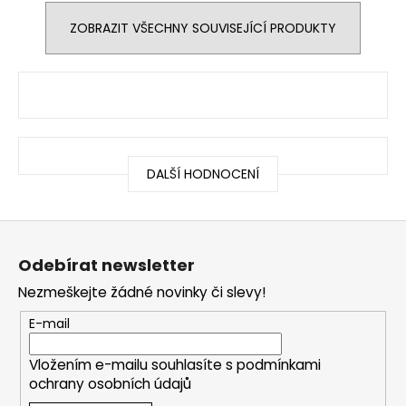
ZOBRAZIT VŠECHNY SOUVISEJÍCÍ PRODUKTY
DALŠÍ HODNOCENÍ
Z
á
Odebírat newsletter
p
Nezmeškejte žádné novinky či slevy!
a
t
E-mail
í
Vložením e-mailu souhlasíte s
podmínkami
ochrany osobních údajů