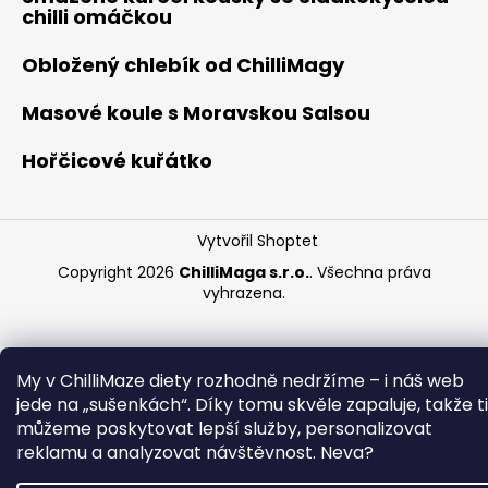
chilli omáčkou
Obložený chlebík od ChilliMagy
Masové koule s Moravskou Salsou
Hořčicové kuřátko
Vytvořil Shoptet
Copyright 2026
ChilliMaga s.r.o.
. Všechna práva
vyhrazena.
My v ChilliMaze diety rozhodně nedržíme – i náš web
jede na „sušenkách“. Díky tomu skvěle zapaluje, takže ti
můžeme poskytovat lepší služby, personalizovat
reklamu a analyzovat návštěvnost. Neva?