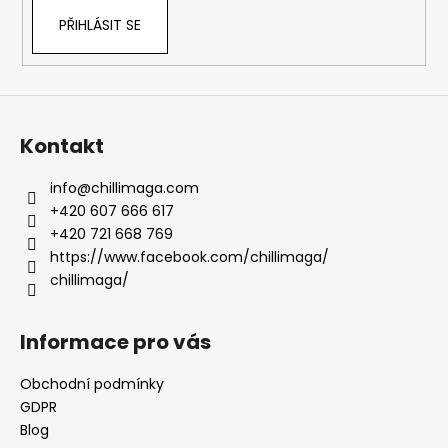
PŘIHLÁSIT SE
Kontakt
info
@
chillimaga.com
+420 607 666 617
+420 721 668 769
https://www.facebook.com/chillimaga/
chillimaga/
Informace pro vás
Obchodní podmínky
GDPR
Blog