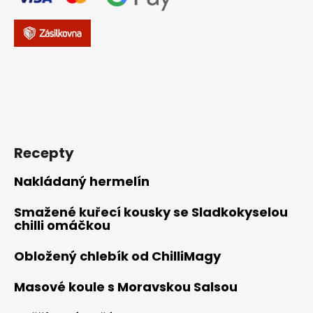
Recepty
Nakládaný hermelín
Smažené kuřecí kousky se Sladkokyselou
chilli omáčkou
Obložený chlebík od ChilliMagy
Masové koule s Moravskou Salsou