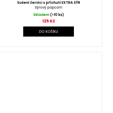
Sušení červíci s příchutí EXTRA SÝR
Sýrový popcorn
Skladem
(>10 ks)
125 Kč
DO KOŠÍKU