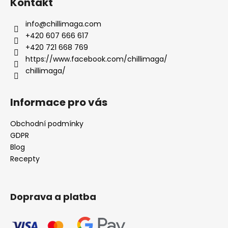
Kontakt
info
@
chillimaga.com
+420 607 666 617
+420 721 668 769
https://www.facebook.com/chillimaga/
chillimaga/
Informace pro vás
Obchodní podmínky
GDPR
Blog
Recepty
Doprava a platba