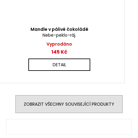
Mandle v pálivé čokoládě
Nebe-peklo-ráj.
Vyprodáno
145 Kč
DETAIL
ZOBRAZIT VŠECHNY SOUVISEJÍCÍ PRODUKTY