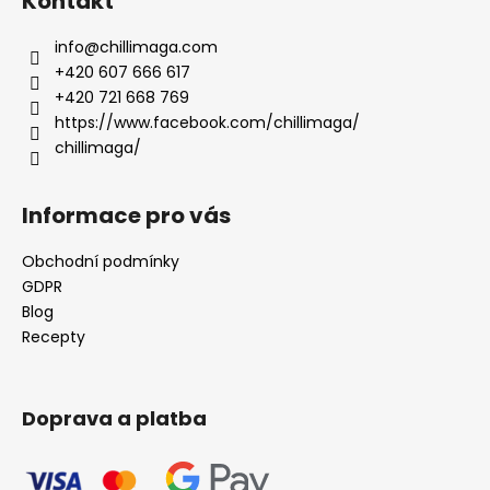
Kontakt
info
@
chillimaga.com
+420 607 666 617
+420 721 668 769
https://www.facebook.com/chillimaga/
chillimaga/
Informace pro vás
Obchodní podmínky
GDPR
Blog
Recepty
Doprava a platba