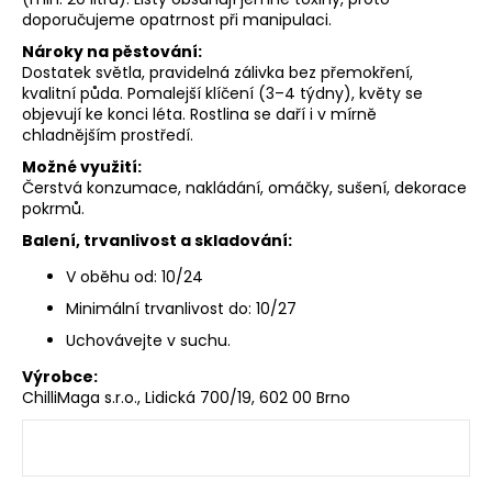
doporučujeme opatrnost při manipulaci.
Nároky na pěstování:
Dostatek světla, pravidelná zálivka bez přemokření,
kvalitní půda. Pomalejší klíčení (3–4 týdny), květy se
objevují ke konci léta. Rostlina se daří i v mírně
chladnějším prostředí.
Možné využití:
Čerstvá konzumace, nakládání, omáčky, sušení, dekorace
pokrmů.
Balení, trvanlivost a skladování:
V oběhu od: 10/24
Minimální trvanlivost do: 10/27
Uchovávejte v suchu.
Výrobce:
ChilliMaga s.r.o., Lidická 700/19, 602 00 Brno