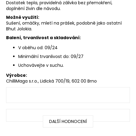
Dostatek tepla, pravidelná zálivka bez přemokření,
doplnění živin dle návodu.
Možné využití:
Sušení, omáčky, mletí na prášek, podobně jako ostatní
Bhut Jolokia.
Balení, trvanlivost a skladování:
V oběhu od: 09/24
Minimální trvanlivost do: 09/27
Uchovávejte v suchu.
Výrobce:
ChilliMaga s.r.o., Lidická 700/19, 602 00 Brno
DALŠÍ HODNOCENÍ