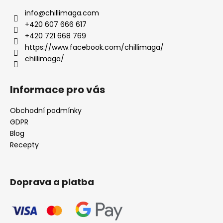
info
@
chillimaga.com
+420 607 666 617
+420 721 668 769
https://www.facebook.com/chillimaga/
chillimaga/
Informace pro vás
Obchodní podmínky
GDPR
Blog
Recepty
Doprava a platba