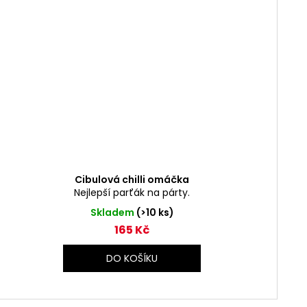
Cibulová chilli omáčka
Nejlepší parťák na párty.
Skladem
(>10 ks)
165 Kč
DO KOŠÍKU