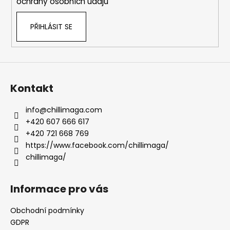
ochrany osobních údajů
PŘIHLÁSIT SE
Kontakt
info
@
chillimaga.com
+420 607 666 617
+420 721 668 769
https://www.facebook.com/chillimaga/
chillimaga/
Informace pro vás
Obchodní podmínky
GDPR